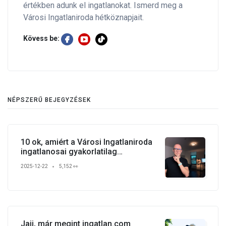
értékben adunk el ingatlanokat. Ismerd meg a
Városi Ingatlaniroda hétköznapjait.
Kövess be:
NÉPSZERŰ BEJEGYZÉSEK
10 ok, amiért a Városi Ingatlaniroda
ingatlanosai gyakorlatilag
verhetetlenek
2025-12-22
5,152 👀
Jajj, már megint ingatlan.com