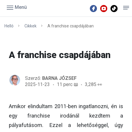
Menü
Helló
Cikkek
A franchise csapdájában
A franchise csapdájában
Szerző:
BARNA JÓZSEF
2025-11-23
11 perc 📖
3,285 👀
Amikor elindultam 2011-ben ingatlanozni, én is
egy franchise irodánál kezdtem a
pályafutásom. Ezzel a lehetőséggel, úgy