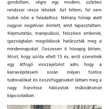
gondoltam, végre egy modern, üzleties
rendszer része lehetek. Azt hittem, fel sem
tudok nőni a feladathoz. Néhány hónap alatt
nagyon negatívan érintett, amit tapasztaltam.
Képmutatás, manipuláció, felszínes emberek,
igazságtalan megoldások határozták meg a
mindennapokat. Összesen 6 hónapig bírtam.
Most, hogy azóta eltelt 13 év, arról szeretnék
egy átfogó visszajelzést adni, hogy a
karrierépítésem során milyen fontos
tudnivalókat és összefüggéseket láttam meg a
nagy franchise hálózatok működésével
kapcsolatban.