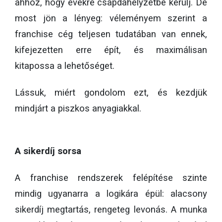
ahhoz, hogy évekre csapdahelyzetbe kerülj. De
most jön a lényeg: véleményem szerint a
franchise cég teljesen tudatában van ennek,
kifejezetten erre épít, és maximálisan
kitapossa a lehetőséget.
Lássuk, miért gondolom ezt, és kezdjük
mindjárt a piszkos anyagiakkal.
A sikerdíj sorsa
A franchise rendszerek felépítése szinte
mindig ugyanarra a logikára épül: alacsony
sikerdíj megtartás, rengeteg levonás. A munka