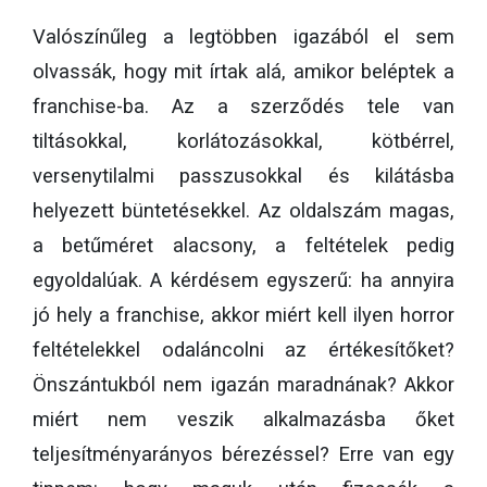
Valószínűleg a legtöbben igazából el sem
olvassák, hogy mit írtak alá, amikor beléptek a
franchise-ba. Az a szerződés tele van
tiltásokkal, korlátozásokkal, kötbérrel,
versenytilalmi passzusokkal és kilátásba
helyezett büntetésekkel. Az oldalszám magas,
a betűméret alacsony, a feltételek pedig
egyoldalúak. A kérdésem egyszerű: ha annyira
jó hely a franchise, akkor miért kell ilyen horror
feltételekkel odaláncolni az értékesítőket?
Önszántukból nem igazán maradnának? Akkor
miért nem veszik alkalmazásba őket
teljesítményarányos bérezéssel? Erre van egy