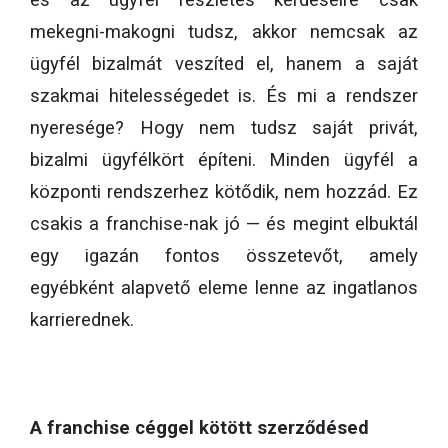
mekegni-makogni tudsz, akkor nemcsak az
ügyfél bizalmát veszíted el, hanem a saját
szakmai hitelességedet is. És mi a rendszer
nyeresége? Hogy nem tudsz saját privát,
bizalmi ügyfélkört építeni. Minden ügyfél a
központi rendszerhez kötődik, nem hozzád. Ez
csakis a franchise-nak jó — és megint elbuktál
egy igazán fontos összetevőt, amely
egyébként alapvető eleme lenne az ingatlanos
karrierednek.
A franchise céggel kötött szerződésed