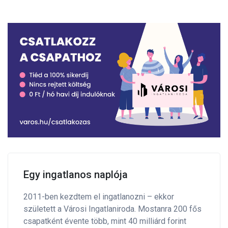
Egy ingatlanos naplója
2011-ben kezdtem el ingatlanozni – ekkor
született a Városi Ingatlaniroda. Mostanra 200 fős
csapatként évente több, mint 40 milliárd forint