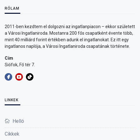
RÓLAM
2011-ben kezdtem el dolgozni az ingatlanpiacon – ekkor született
a Városi Ingatlaniroda. Mostanra 200 fős csapatként évente több,
mint 40 milliárd forint értékben adunk el ingatlanokat. Ez itt egy
ingatlanos naplója, a Városi Ingatlaniroda csapatának története.
Cím
Siófok, Fő tér 7.
LINKEK
Helló
Cikkek