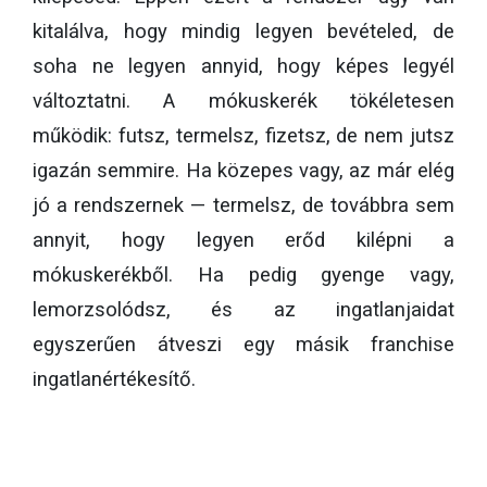
kitalálva, hogy mindig legyen bevételed, de
soha ne legyen annyid, hogy képes legyél
változtatni. A mókuskerék tökéletesen
működik: futsz, termelsz, fizetsz, de nem jutsz
igazán semmire. Ha közepes vagy, az már elég
jó a rendszernek — termelsz, de továbbra sem
annyit, hogy legyen erőd kilépni a
mókuskerékből. Ha pedig gyenge vagy,
lemorzsolódsz, és az ingatlanjaidat
egyszerűen átveszi egy másik franchise
ingatlanértékesítő.