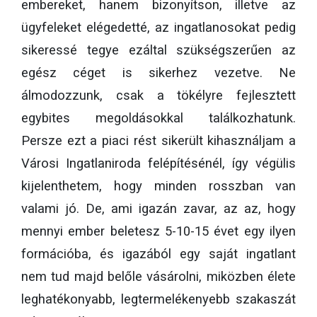
embereket, hanem bizonyítson, illetve az
ügyfeleket elégedetté, az ingatlanosokat pedig
sikeressé tegye ezáltal szükségszerűen az
egész céget is sikerhez vezetve. Ne
álmodozzunk, csak a tökélyre fejlesztett
egybites megoldásokkal találkozhatunk.
Persze ezt a piaci rést sikerült kihasználjam a
Városi Ingatlaniroda felépítésénél, így végülis
kijelenthetem, hogy minden rosszban van
valami jó. De, ami igazán zavar, az az, hogy
mennyi ember beletesz 5-10-15 évet egy ilyen
formációba, és igazából egy saját ingatlant
nem tud majd belőle vásárolni, miközben élete
leghatékonyabb, legtermelékenyebb szakaszát