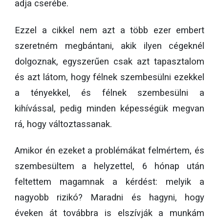
adja cserébe.
Ezzel a cikkel nem azt a több ezer embert
szeretném megbántani, akik ilyen cégeknél
dolgoznak, egyszerűen csak azt tapasztalom
és azt látom, hogy félnek szembesülni ezekkel
a tényekkel, és félnek szembesülni a
kihívással, pedig minden képességük megvan
rá, hogy változtassanak.
Amikor én ezeket a problémákat felmértem, és
szembesültem a helyzettel, 6 hónap után
feltettem magamnak a kérdést: melyik a
nagyobb rizikó? Maradni és hagyni, hogy
éveken át továbbra is elszívják a munkám