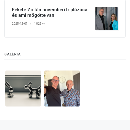
Fekete Zoltán novemberi triplázása
és ami mögötte van
2025-12-07
1,825 👀
GALÉRIA