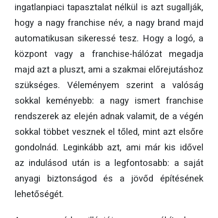
ingatlanpiaci tapasztalat nélkül is azt sugallják,
hogy a nagy franchise név, a nagy brand majd
automatikusan sikeressé tesz. Hogy a logó, a
központ vagy a franchise-hálózat megadja
majd azt a pluszt, ami a szakmai előrejutáshoz
szükséges. Véleményem szerint a valóság
sokkal keményebb: a nagy ismert franchise
rendszerek az elején adnak valamit, de a végén
sokkal többet vesznek el tőled, mint azt elsőre
gondolnád. Leginkább azt, ami már kis idővel
az indulásod után is a legfontosabb: a saját
anyagi biztonságod és a jövőd építésének
lehetőségét.