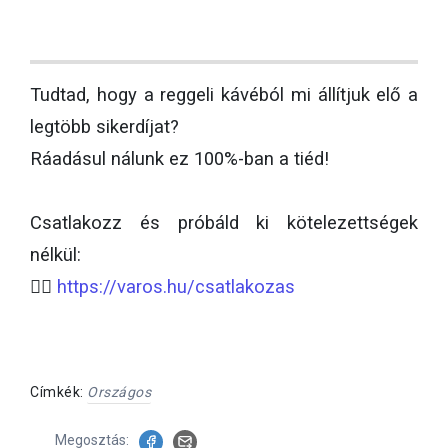
Tudtad, hogy a reggeli kávéból mi állítjuk elő a
legtöbb sikerdíjat?
Ráadásul nálunk ez 100%-ban a tiéd!
Csatlakozz és próbáld ki kötelezettségek
nélkül:
👉🏻
https://varos.hu/csatlakozas
Címkék:
Országos
Megosztás: