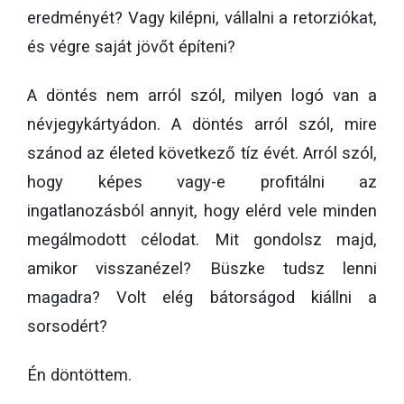
eredményét? Vagy kilépni, vállalni a retorziókat,
és végre saját jövőt építeni?
A döntés nem arról szól, milyen logó van a
névjegykártyádon. A döntés arról szól, mire
szánod az életed következő tíz évét. Arról szól,
hogy képes vagy-e profitálni az
ingatlanozásból annyit, hogy elérd vele minden
megálmodott célodat. Mit gondolsz majd,
amikor visszanézel? Büszke tudsz lenni
magadra? Volt elég bátorságod kiállni a
sorsodért?
Én döntöttem.