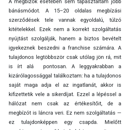
A megbízók esetében sem tapasztaltam jobb
bánásmódot. A 15–20 oldalas megbízási
szerződések tele vannak egyoldalú, túlzó
kitételekkel. Ezek nem a korrekt szolgáltatás
nyújtást szolgálják, hanem a biztos bevételt
igyekeznek beszedni a franchise számára. A
tulajdonos legtöbbször csak utólag jön rá, mit
is írt alá pontosan. A leggyakrabban a
kizárólagossággal találkoztam: ha a tulajdonos
saját maga adja el az ingatlanát, akkor is
kifizettetik vele a sikerdíjat. Ezzel a lépéssel a
hálózat nem csak az értékesítőit, de a
megbízót is láncra veri. Ez nem szolgáltatás —
ez tulajdonképpen egy csapda. Mielőtt