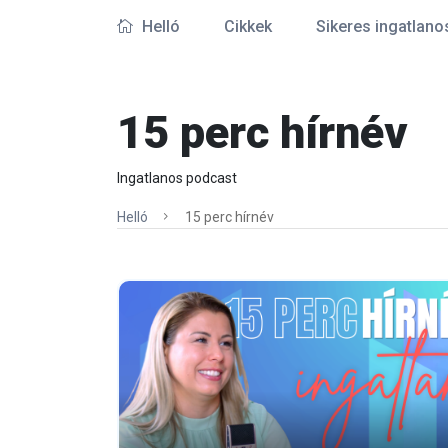
Helló
Cikkek
Sikeres ingatlano
15 perc hírnév
Ingatlanos podcast
Helló
15 perc hírnév