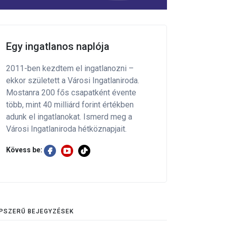
Egy ingatlanos naplója
2011-ben kezdtem el ingatlanozni –
ekkor született a Városi Ingatlaniroda.
Mostanra 200 fős csapatként évente
több, mint 40 milliárd forint értékben
adunk el ingatlanokat. Ismerd meg a
Városi Ingatlaniroda hétköznapjait.
Kövess be:
PSZERŰ BEJEGYZÉSEK