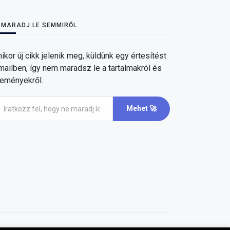
 MARADJ LE SEMMIRŐL
ikor új cikk jelenik meg, küldünk egy értesítést
mailben, így nem maradsz le a tartalmakról és
eményekről.
Mehet 🚀