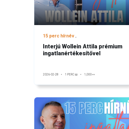
15 perc hírnév
Interjú Wollein Attila prémium
ingatlanértékesítővel
2026-02-28
1 PERC 📖
1,000 👀