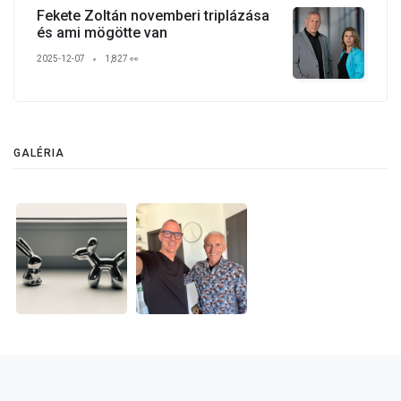
Fekete Zoltán novemberi triplázása
és ami mögötte van
2025-12-07
1,827 👀
GALÉRIA