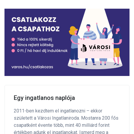
Egy ingatlanos naplója
2011-ben kezdtem el ingatlanozni – ekkor
született a Városi Ingatlaniroda. Mostanra 200 fős
csapatként évente több, mint 40 milliárd forint
értékben adunk el ingatlanokat. Ismerd meg a