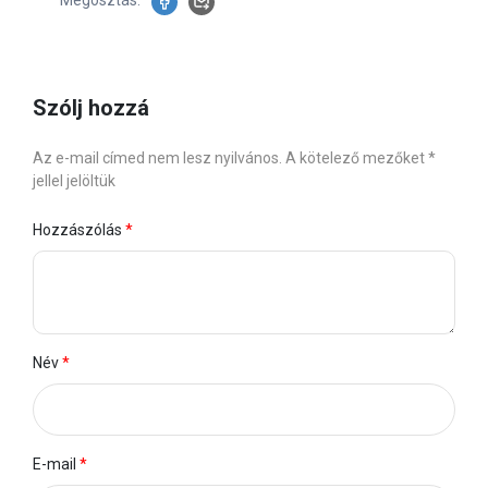
Szólj hozzá
Az e-mail címed nem lesz nyilvános. A kötelező mezőket *
jellel jelöltük
Hozzászólás
Név
E-mail