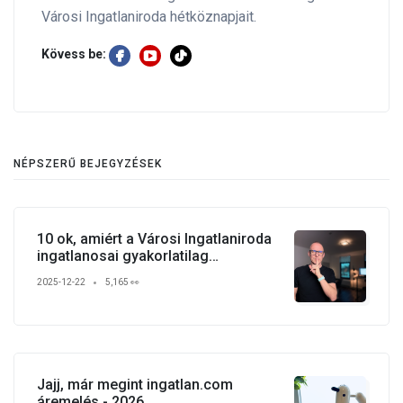
Városi Ingatlaniroda hétköznapjait.
Kövess be:
NÉPSZERŰ BEJEGYZÉSEK
10 ok, amiért a Városi Ingatlaniroda
ingatlanosai gyakorlatilag
verhetetlenek
2025-12-22
5,165 👀
Jajj, már megint ingatlan.com
áremelés - 2026