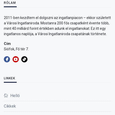
RÓLAM
2011-ben kezdtem el dolgozni az ingatlanpiacon – ekkor született
a Városi Ingatlaniroda. Mostanra 200 fős csapatként évente több,
mint 40 milliárd forint értékben adunk el ingatlanokat. Ez itt egy
ingatlanos naplója, a Városi Ingatlaniroda csapatának története.
Cím
Siófok, Fő tér 7.
LINKEK
Helló
Cikkek