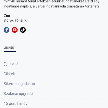
mint 40 milliárd forint értékben adunk el ingatlanokat. Ez itt egy
ingatlanos naplója, a Városi Ingatlaniroda csapatának története.
Cím
Siófok, Fő tér 7.
LINKEK
Helló
Cikkek
Sikeres ingatlanos
Szakmai upgrade
15 perc hírnév