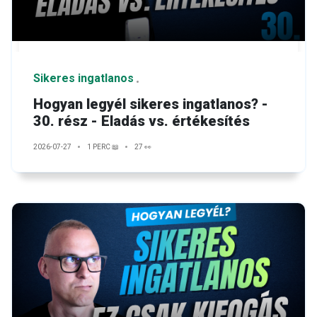
Sikeres ingatlanos
Hogyan legyél sikeres ingatlanos? -
30. rész - Eladás vs. értékesítés
2026-07-27
1 PERC 📖
27 👀