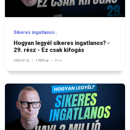
Sikeres ingatlanos
Hogyan legyél sikeres ingatlanos? -
29. rész - Ez csak kifogás
2026-07-22
1 PERC 📖
51 👀