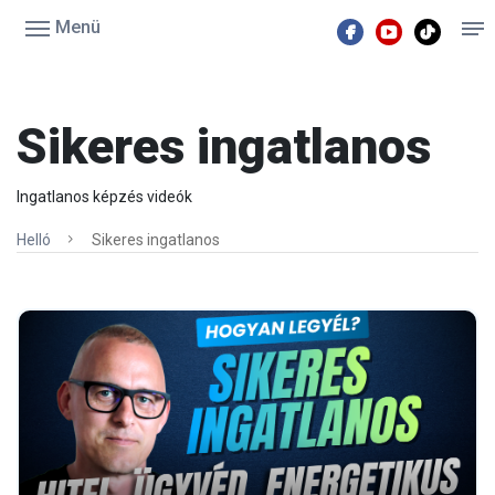
Menü
Sikeres ingatlanos
Ingatlanos képzés videók
Helló
Sikeres ingatlanos