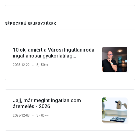
NÉPSZERŰ BEJEGYZÉSEK
10 ok, amiért a Városi Ingatlaniroda
ingatlanosai gyakorlatilag
verhetetlenek
2025-12-22
5,150 👀
Jajj, már megint ingatlan.com
áremelés - 2026
2025-12-08
3,405 👀