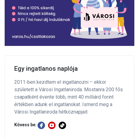
Egy ingatlanos naplója
2011-ben kezdtem el ingatlanozni – ekkor
született a Városi Ingatlaniroda. Mostanra 200 fős
csapatként évente több, mint 40 milliárd forint
értékben adunk el ingatlanokat. Ismerd meg a
Városi Ingatlaniroda hétköznapjait.
Kövess be: