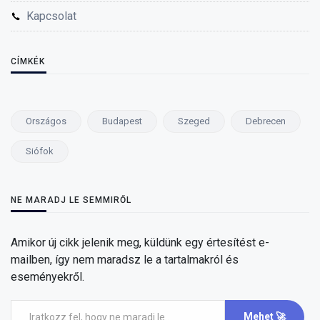
Kapcsolat
CÍMKÉK
Országos
Budapest
Szeged
Debrecen
Siófok
NE MARADJ LE SEMMIRŐL
Amikor új cikk jelenik meg, küldünk egy értesítést e-
mailben, így nem maradsz le a tartalmakról és
eseményekről.
Mehet 🚀