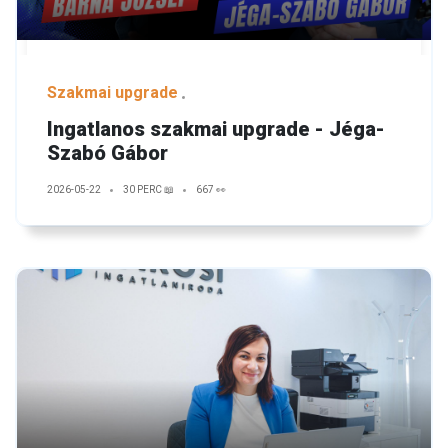
Szakmai upgrade
Ingatlanos szakmai upgrade - Jéga-
Szabó Gábor
2026-05-22
30 PERC 📖
667 👀