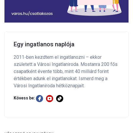
Egy ingatlanos naplója
2011-ben kezdtem el ingatlanozni – ekkor
született a Városi Ingatlaniroda. Mostanra 200 fős
csapatként évente több, mint 40 milliárd forint
értékben adunk el ingatlanokat. Ismerd meg a
Városi Ingatlaniroda hétköznapjait.
Kövess be: