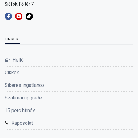
Siófok, Fő tér 7.
LINKEK
Helló
Cikkek
Sikeres ingatlanos
Szakmai upgrade
15 perc hírnév
Kapcsolat