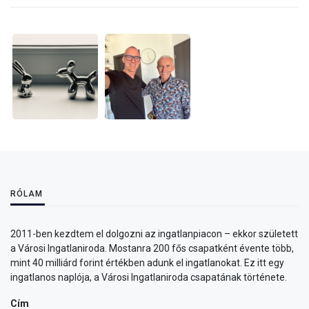
RÓLAM
2011-ben kezdtem el dolgozni az ingatlanpiacon – ekkor született
a Városi Ingatlaniroda. Mostanra 200 fős csapatként évente több,
mint 40 milliárd forint értékben adunk el ingatlanokat. Ez itt egy
ingatlanos naplója, a Városi Ingatlaniroda csapatának története.
Cím