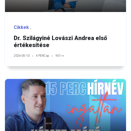
Cikkek
Dr. Szilágyiné Lovászi Andrea első
értékesítése
2026-05-10
4 PERC 📖
901 👀