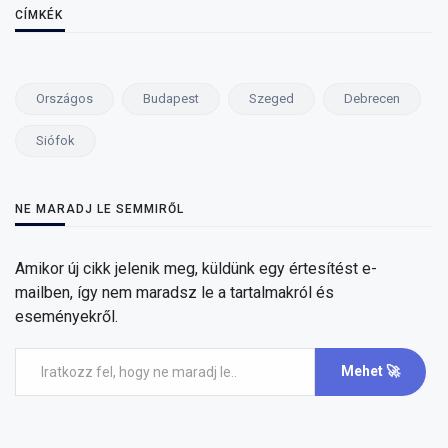
CÍMKÉK
Országos
Budapest
Szeged
Debrecen
Siófok
NE MARADJ LE SEMMIRŐL
Amikor új cikk jelenik meg, küldünk egy értesítést e-
mailben, így nem maradsz le a tartalmakról és
eseményekről.
Mehet 🚀